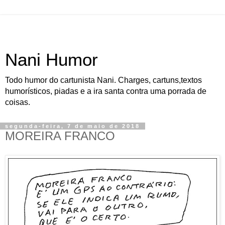
Nani Humor
Todo humor do cartunista Nani. Charges, cartuns,textos
humorísticos, piadas e a ira santa contra uma porrada de
coisas.
segunda-feira, 7 de maio de 2018
MOREIRA FRANCO