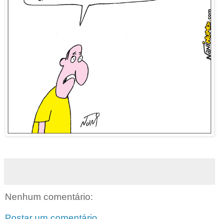
Nenhum comentário:
Postar um comentário