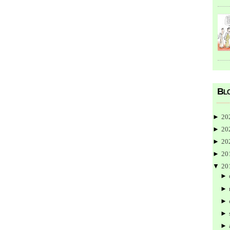
Blo
►
20
►
20
►
20
►
20
▼
20
►
►
►
►
►