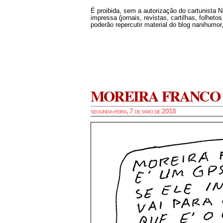
É proibida, sem a autorização do cartunista 
impressa (jornais, revistas, cartilhas, folheto
poderão repercutir material do blog nanihumor,
MOREIRA FRANCO
segunda-feira, 7 de maio de 2018