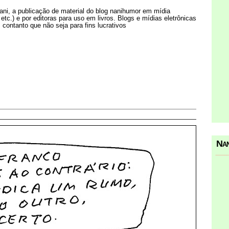
Nani, a publicação de material do blog nanihumor em mídia
s etc.) e por editoras para uso em livros. Blogs e mídias eletrônicas
 contanto que não seja para fins lucrativos
Nan