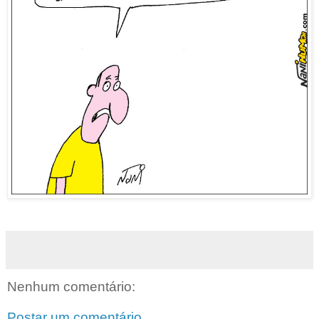
Nenhum comentário:
Postar um comentário