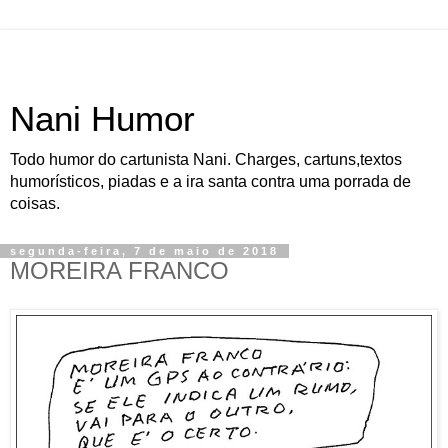
Nani Humor
Todo humor do cartunista Nani. Charges, cartuns,textos
humorísticos, piadas e a ira santa contra uma porrada de
coisas.
segunda-feira, 7 de maio de 2018
MOREIRA FRANCO