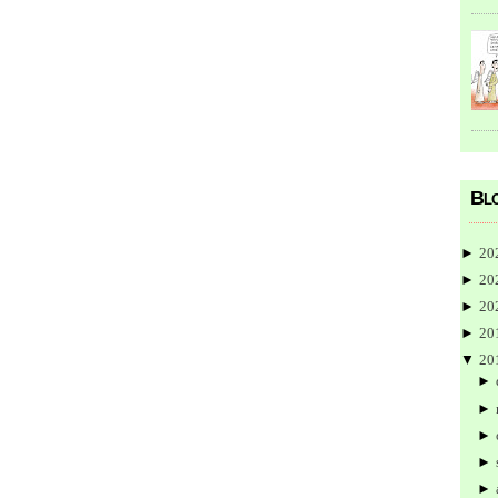
Blo
►
20
►
20
►
20
►
20
▼
20
►
►
►
►
►