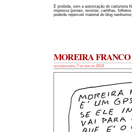
É proibida, sem a autorização do cartunista 
impressa (jornais, revistas, cartilhas, folheto
poderão repercutir material do blog nanihumor,
MOREIRA FRANCO
segunda-feira, 7 de maio de 2018