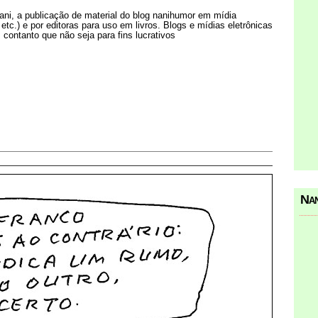
Nani, a publicação de material do blog nanihumor em mídia
s etc.) e por editoras para uso em livros. Blogs e mídias eletrônicas
 contanto que não seja para fins lucrativos
Nan