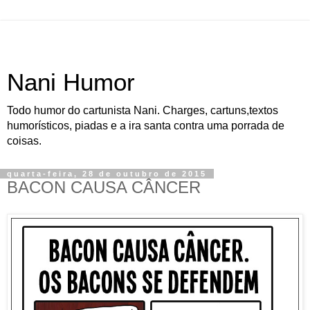
Nani Humor
Todo humor do cartunista Nani. Charges, cartuns,textos
humorísticos, piadas e a ira santa contra uma porrada de
coisas.
quarta-feira, 28 de outubro de 2015
BACON CAUSA CÂNCER