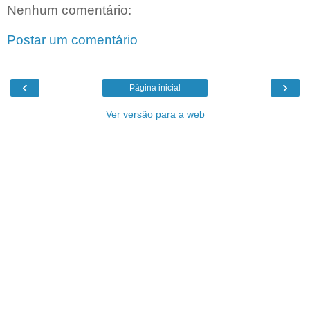
Nenhum comentário:
Postar um comentário
‹
›
Página inicial
Ver versão para a web