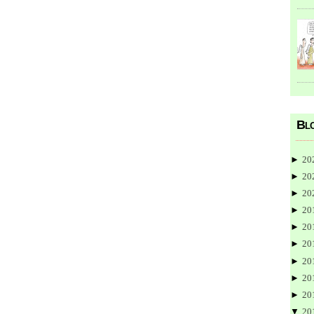
Blo
►
20
►
20
►
20
►
20
►
20
►
20
►
20
►
20
►
20
▼
20