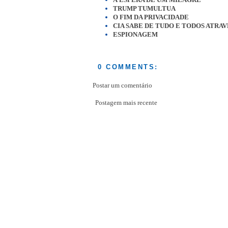
TRUMP TUMULTUA
O FIM DA PRIVACIDADE
CIA SABE DE TUDO E TODOS ATRA
ESPIONAGEM
0 COMMENTS:
Postar um comentário
Postagem mais recente