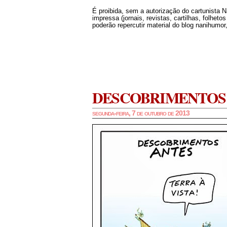
É proibida, sem a autorização do cartunista 
impressa (jornais, revistas, cartilhas, folheto
poderão repercutir material do blog nanihumor,
DESCOBRIMENTOS
segunda-feira, 7 de outubro de 2013