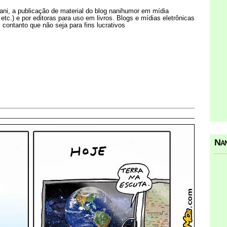
Nani, a publicação de material do blog nanihumor em mídia
s etc.) e por editoras para uso em livros. Blogs e mídias eletrônicas
 contanto que não seja para fins lucrativos
Nan