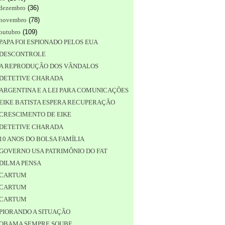
dezembro
(
36
)
novembro
(
78
)
outubro
(
109
)
PAPA FOI ESPIONADO PELOS EUA
DESCONTROLE
A REPRODUÇÃO DOS VÂNDALOS
DETETIVE CHARADA
ARGENTINA E A LEI PARA COMUNICAÇÕES
EIKE BATISTA ESPERA RECUPERAÇÃO
CRESCIMENTO DE EIKE
DETETIVE CHARADA
10 ANOS DO BOLSA FAMÍLIA
GOVERNO USA PATRIMÔNIO DO FAT
DILMA PENSA
CARTUM
CARTUM
CARTUM
PIORANDO A SITUAÇÃO
OBAMA SEMPRE SOUBE