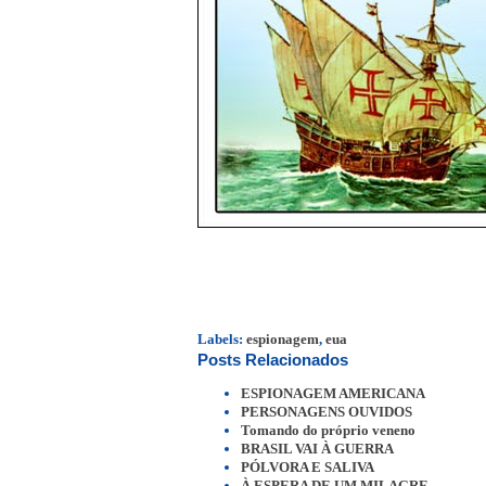
Labels:
espionagem
,
eua
Posts Relacionados
ESPIONAGEM AMERICANA
PERSONAGENS OUVIDOS
Tomando do próprio veneno
BRASIL VAI À GUERRA
PÓLVORA E SALIVA
À ESPERA DE UM MILAGRE