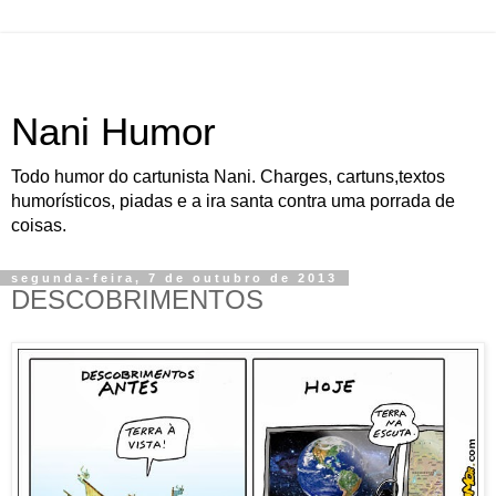
Nani Humor
Todo humor do cartunista Nani. Charges, cartuns,textos
humorísticos, piadas e a ira santa contra uma porrada de
coisas.
segunda-feira, 7 de outubro de 2013
DESCOBRIMENTOS